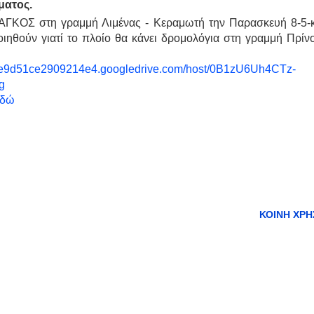
ματος.
ΑΓΚΟΣ στη γραμμή Λιμένας - Κεραμωτή την Παρασκευή 8-5-κ
ηθούν γιατί το πλοίο θα κάνει δρομολόγια στη γραμμή Πρίν
εδώ
ΚΟΙΝΉ ΧΡΉ