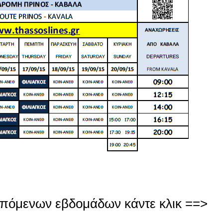
 επόμενων εβδομάδων κάντε κλικ ==>