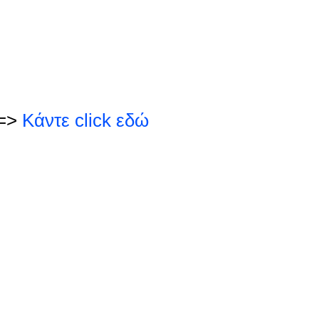
=>
Κάντε click εδώ