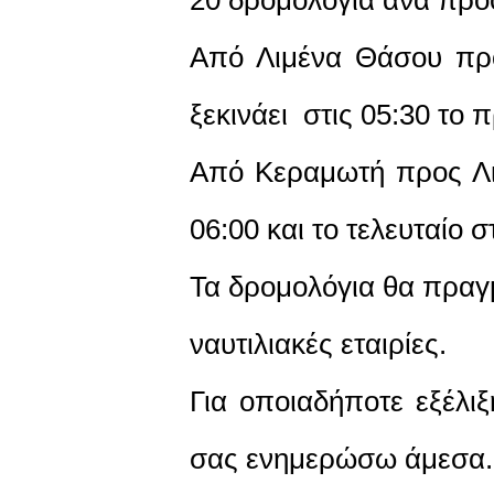
Από Λιμένα Θάσου πρ
ξεκινάει στις 05:30 το π
Από Κεραμωτή προς Λι
06:00 και το τελευταίο σ
Τα δρομολόγια θα πραγμ
ναυτιλιακές εταιρίες.
Για οποιαδήποτε εξέλι
σας ενημερώσω άμεσα