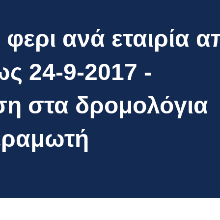
φερι ανά εταιρία α
ως 24-9-2017 -
η στα δρομολόγια
Κεραμωτή