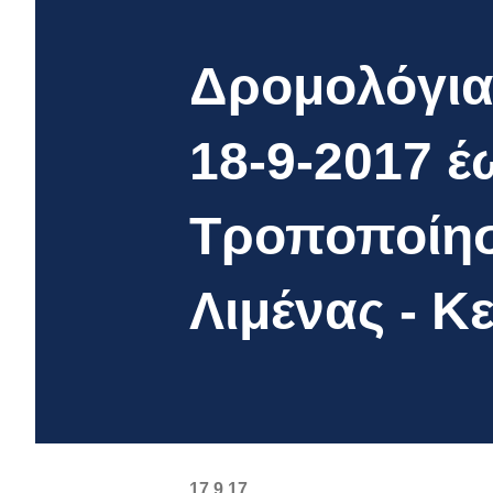
Δρομολόγια 
18-9-2017 έ
Τροποποίησ
Λιμένας - 
17.9.17