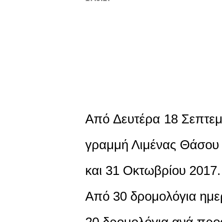
Από Δευτέρα 18 Σεπτεμ
γραμμή Λιμένας Θάσου 
και 31 Οκτωβρίου 2017.
Από 30 δρομολόγια ημε
20 δρομολόγια ανά προ