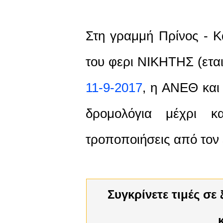
Στη γραμμή Πρίνος - Κ
του φερι ΝΙΚΗΤΗΣ (ετ
11-9-2017
, η ΑΝΕΘ και
δρομολόγια μέχρι 
τροποποιήσεις από τον
Συγκρίνετε τιμές σε ξενοδοχεια στη Θασο και βγείτε