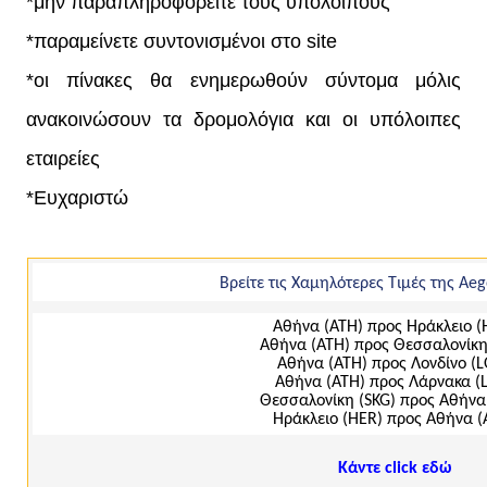
*μην παραπληροφορείτε τους υπόλοιπους
*παραμείνετε συντονισμένοι στο site
*οι πίνακες θα ενημερωθούν σύντομα μόλις
ανακοινώσουν τα δρομολόγια και οι υπόλοιπες
εταιρείες
*Ευχαριστώ
Βρείτε τις Χαμηλότερες Τιμές της Aeg
Αθήνα (ΑΤΗ) προς Ηράκλειο (
Αθήνα (ΑΤΗ) προς Θεσσαλονίκη
Αθήνα (ΑΤΗ) προς Λονδίνο (
Αθήνα (ΑΤΗ) προς Λάρνακα (
Θεσσαλονίκη (SKG) προς Αθήνα
Ηράκλειο (ΗΕR) προς Αθήνα (
Κάντε click εδώ