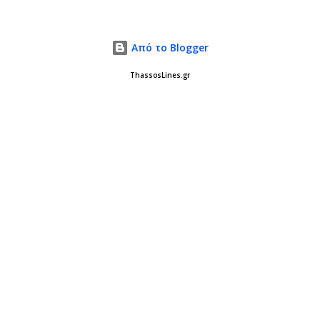
Από το Blogger
ThassosLines.gr