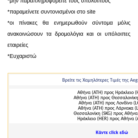
*μην παραπληροφορείτε τους υπόλοιπους
*παραμείνετε συντονισμένοι στο site
*οι πίνακες θα ενημερωθούν σύντομα μόλις
ανακοινώσουν τα δρομολόγια και οι υπόλοιπες
εταιρείες
*Ευχαριστώ
Βρείτε τις Χαμηλότερες Τιμές της Aeg
Αθήνα (ΑΤΗ) προς Ηράκλειο (
Αθήνα (ΑΤΗ) προς Θεσσαλονίκη
Αθήνα (ΑΤΗ) προς Λονδίνο (
Αθήνα (ΑΤΗ) προς Λάρνακα (
Θεσσαλονίκη (SKG) προς Αθήνα
Ηράκλειο (ΗΕR) προς Αθήνα (
Κάντε click εδώ