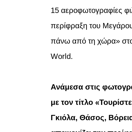
15 αεροφωτογραφίες φιλ
περίφραξη του Μεγάρου
πάνω από τη χώρα» στο
World.
Ανάμεσα στις φωτογρα
με τον τίτλο «Τουρίσ
Γκιόλα, Θάσος, Βόρεια