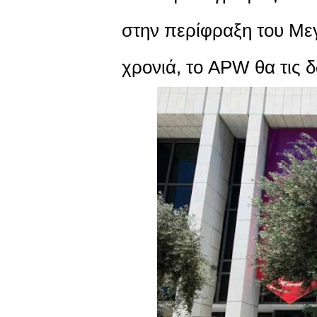
στην περίφραξη του Με
χρονιά, το APW θα τις 