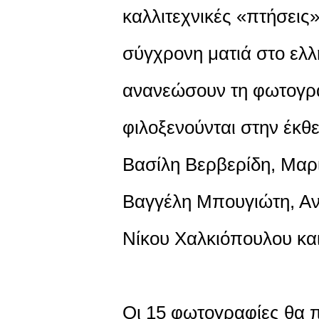
καλλιτεχνικές «πτήσεις
σύγχρονη ματιά στο ελλ
ανανεώσουν τη φωτογρα
φιλοξενούνται στην έκθ
Βασίλη Βερβερίδη, Μαρ
Βαγγέλη Μπουγιώτη, Αν
Νίκου Χαλκιόπουλου κ
Οι 15 φωτογραφίες θα π