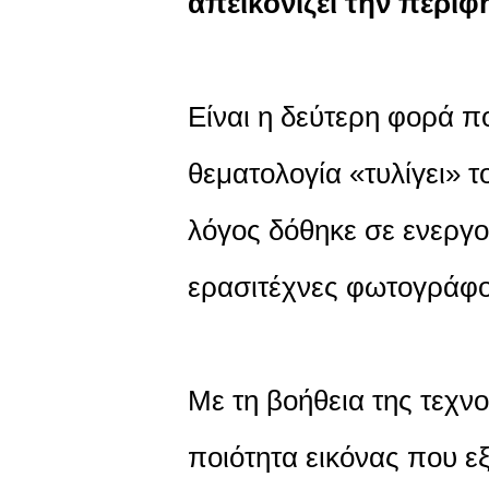
απεικονίζει την περί
Είναι η δεύτερη φορά π
θεματολογία «τυλίγει» 
λόγος δόθηκε σε ενεργ
ερασιτέχνες φωτογράφου
Με τη βοήθεια της τεχνο
ποιότητα εικόνας που ε