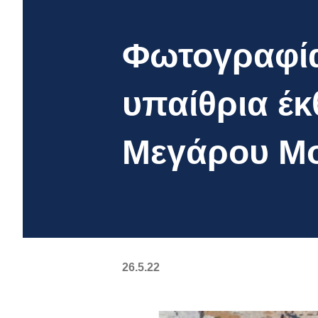
Φωτογραφία
υπαίθρια έκ
Μεγάρου Μ
26.5.22