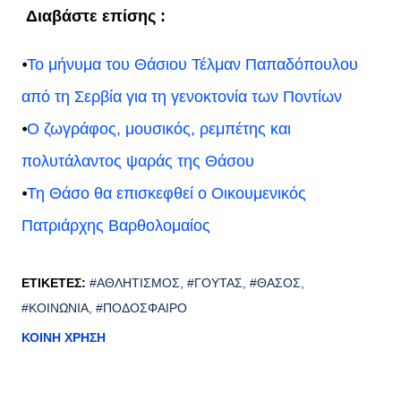
Διαβάστε επίσης :
⦁
Το μήνυμα του Θάσιου Τέλμαν Παπαδόπουλου
από τη Σερβία για τη γενοκτονία των Ποντίων
⦁
Ο ζωγράφος, μουσικός, ρεμπέτης και
πολυτάλαντος ψαράς της Θάσου
⦁
Τη Θάσο θα επισκεφθεί ο Οικουμενικός
Πατριάρχης Βαρθολομαίος
ΕΤΙΚΈΤΕΣ:
#ΑΘΛΗΤΙΣΜΌΣ
#ΓΟΎΤΑΣ
#ΘΆΣΟΣ
#ΚΟΙΝΩΝΊΑ
#ΠΟΔΌΣΦΑΙΡΟ
ΚΟΙΝΉ ΧΡΉΣΗ