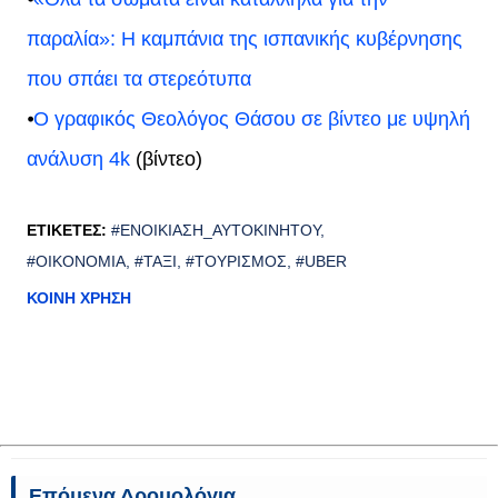
παραλία»: Η καμπάνια της ισπανικής κυβέρνησης
που σπάει τα στερεότυπα
⦁
Ο γραφικός Θεολόγος Θάσου σε βίντεο με υψηλή
ανάλυση 4k
(βίντεο)
ΕΤΙΚΈΤΕΣ:
#ΕΝΟΙΚΊΑΣΗ_ΑΥΤΟΚΙΝΉΤΟΥ
#ΟΙΚΟΝΟΜΊΑ
#ΤΑΞΊ
#ΤΟΥΡΙΣΜΌΣ
#UBER
ΚΟΙΝΉ ΧΡΉΣΗ
Επόμενα Δρομολόγια