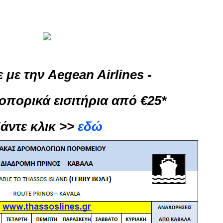
ε με την Aegean Airlines -
οπορικά εισιτήρια από €25*
άντε κλικ >>
εδώ