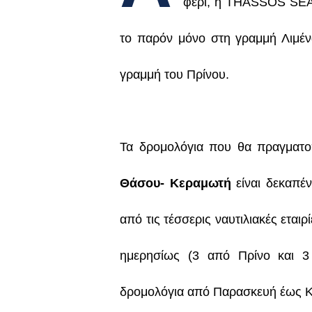
φέρι, η THASSOS SEA
το παρόν μόνο στη γραμμή Λιμέν
γραμμή του Πρίνου.
Τα δρομολόγια που θα πραγματο
Θάσου- Κεραμωτή
είναι δεκαπέν
από τις τέσσερις ναυτιλιακές εται
ημερησίως (3 από Πρίνο και 
δρομολόγια από Παρασκευή έως 