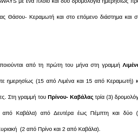
WAYS με ένα πλοίο και δύο δρομολόγια ημερησίως πρ
ας Θάσου- Κεραμωτή και στο επόμενο διάστημα και σ
ποιούνται από τη πρώτη του μήνα στη γραμμή
Λιμέν
τε ημερησίως (15 από Λιμένα και 15 από Κεραμωτή) κ
ρίες. Στη γραμμή του
Πρίνου
- Καβάλας
τρία (3) δρομολόγ
3 από Καβάλα) από Δευτέρα έως Πέμπτη και δύο (
Κυριακή
(2 από Πρίνο και 2 από
Καβάλα
).