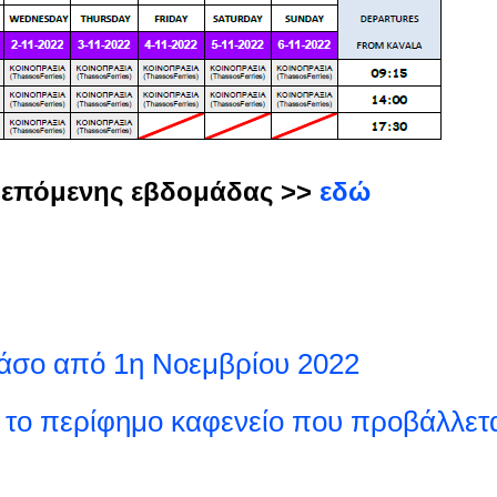
α επόμενης εβδομάδας >>
εδώ
Θάσο από 1η Νοεμβρίου 2022
 το περίφημο καφενείο που προβάλλετ