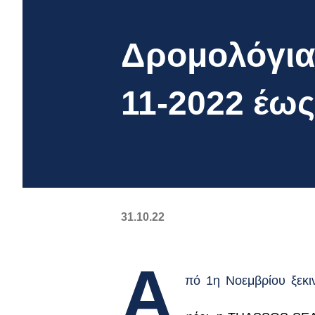
Δρομολόγια 
11-2022 έως
31.10.22
Α
πό 1η Νοεμβρίου ξεκιν