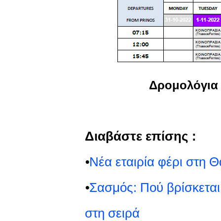
Δρομολόγι
Διαβάστε επίσης :
⦁
Νέα εταιρία φέρι στη 
⦁
Σασμός: Πού βρίσκεται
στη σειρά