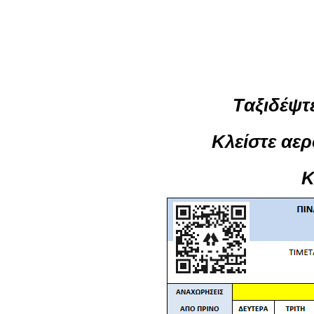
Tαξιδέψτ
Κλείστε αερ
Κ