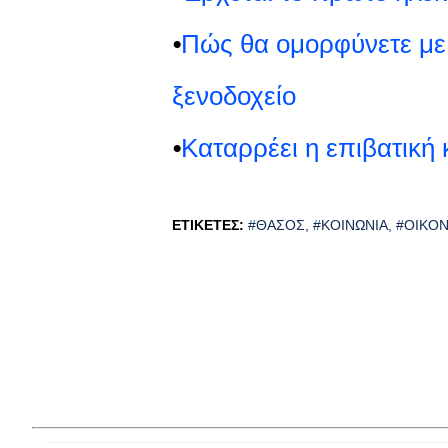
⦁
Πώς θα ομορφύνετε με 
ξενοδοχείο
⦁
Καταρρέει η επιβατική
ΕΤΙΚΈΤΕΣ:
#ΘΆΣΟΣ
#ΚΟΙΝΩΝΊΑ
#ΟΙΚΟ