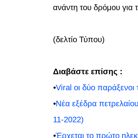
ανάντη του δρόμου για 
(δελτίο Τύπου)
Διαβάστε επίσης :
⦁
Viral οι δύο παράξενοι
⦁
Νέα εξέδρα πετρελαίου
11-2022)
⦁
Έρχεται το πρώτο ηλεκ