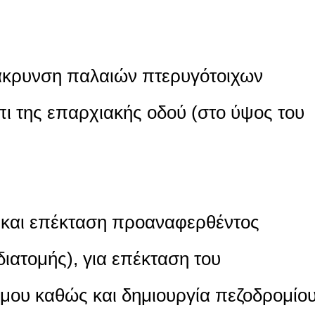
άκρυνση παλαιών πτερυγότοιχων
πι της επαρχιακής οδού (στο ύψος του
 και επέκταση προαναφερθέντος
διατομής), για επέκταση του
μου καθώς και δημιουργία πεζοδρομίο