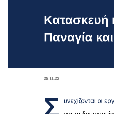
Κατασκευή 
Παναγία κα
28.11.22
Σ
υνεχίζονται οι ε
για τη δημιουργί