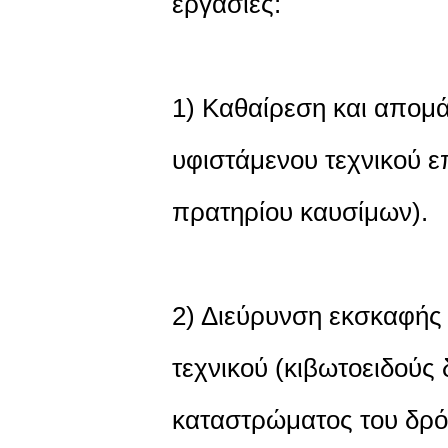
εργασίες:
1) Καθαίρεση και απομ
υφιστάμενου τεχνικού ε
πρατηρίου καυσίμων).
2) Διεύρυνση εκσκαφής
τεχνικού (κιβωτοειδούς 
καταστρώματος του δρό