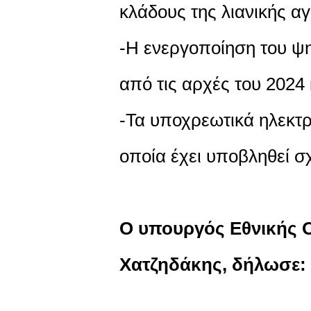
κλάδους της λιανικής α
-Η ενεργοποίηση του ψη
από τις αρχές του 2024 
-Τα υποχρεωτικά ηλεκτρο
οποία έχει υποβληθεί σχ
Ο υπουργός Εθνικής Ο
Χατζηδάκης, δήλωσε: