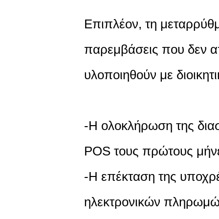
Επιπλέον, τη μεταρρύθ
παρεμβάσεις που δεν απ
υλοποιηθούν με διοικητι
-Η ολοκλήρωση της δια
POS τους πρώτους μήνε
-Η επέκταση της υποχρ
ηλεκτρονικών πληρωμώ