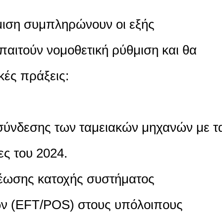
μιση συμπληρώνουν οι εξής
αιτούν νομοθετική ρύθμιση και θα
κές πράξεις:
σύνδεσης των ταμειακών μηχανών με τ
ς του 2024.
έωσης κατοχής συστήματος
ν (EFT/POS) στους υπόλοιπους