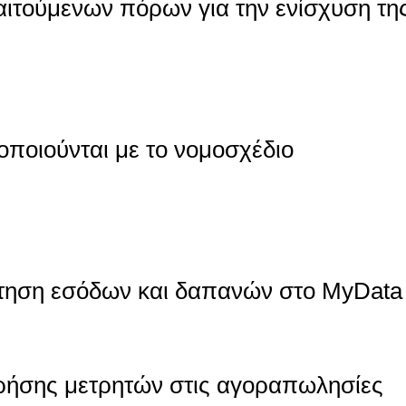
αιτούμενων πόρων για την ενίσχυση τη
ποιούνται με το νομοσχέδιο
τηση εσόδων και δαπανών στο MyData
ρήσης μετρητών στις αγοραπωλησίες