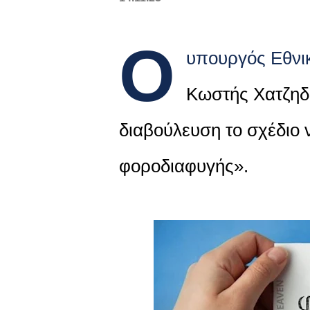
Ο
υπουργός Εθνικ
Κωστής Χατζηδ
διαβούλευση το σχέδιο 
φοροδιαφυγής».