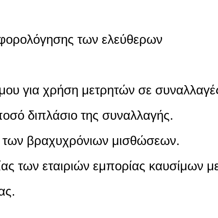
α φορολόγησης των ελεύθερων
ίμου για χρήση μετρητών σε συναλλαγέ
ποσό διπλάσιο της συναλλαγής.
ς των βραχυχρόνιων μισθώσεων.
ίας των εταιριών εμπορίας καυσίμων μ
ας.