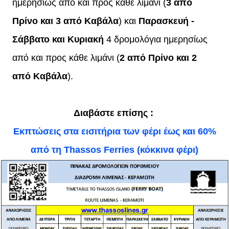
ημερησίως από και προς κάθε λιμάνι (
3 από
Πρίνο και 3 από Καβάλα
) και
Παρασκευή -
Σάββατο και Κυριακή
4 δρομολόγια ημερησίως
από και προς κάθε λιμάνι (
2 από Πρίνο και 2
από Καβάλα
).
Διαβάστε επίσης :
Εκπτώσεις στα εισιτήρια των φέρι έως και 60%
από τη Thassos Ferries (κόκκινα φέρι)