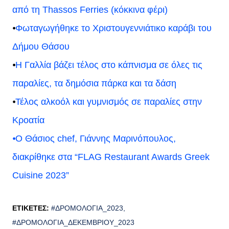
από τη Thassos Ferries (κόκκινα φέρι)
⦁
Φωταγωγήθηκε το Χριστουγεννιάτικο καράβι του
Δήμου Θάσου
⦁
Η Γαλλία βάζει τέλος στο κάπνισμα σε όλες τις
παραλίες, τα δημόσια πάρκα και τα δάση
⦁
Τέλος αλκοόλ και γυμνισμός σε παραλίες στην
Κροατία
⦁O Θάσιος chef, Γιάννης Μαρινόπουλος,
διακρίθηκε στα “FLAG Restaurant Awards Greek
Cuisine 2023”
ΕΤΙΚΈΤΕΣ:
#ΔΡΟΜΟΛΌΓΙΑ_2023
#ΔΡΟΜΟΛΌΓΙΑ_ΔΕΚΕΜΒΡΊΟΥ_2023