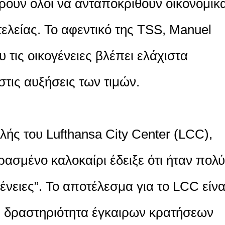
ρούν όλοι να ανταποκριθούν οικονομικ
ελείας. Το αφεντικό της TSS, Manuel
υ τις οικογένειες βλέπει ελάχιστα
στις αυξήσεις των τιμών.
λής του Lufthansa City Center (LCC),
ρασμένο καλοκαίρι έδειξε ότι ήταν πολύ
ένειες”. Το αποτέλεσμα για το LCC είνα
ή δραστηριότητα έγκαιρων κρατήσεων