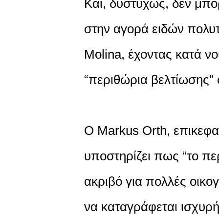
Και, δυστυχώς, δεν μπο
στην αγορά ειδών πολυτ
Molina, έχοντας κατά νο
“περιθώρια βελτίωσης” 
Ο Markus Orth, επικεφα
υποστηρίζει πως “το πε
ακριβό για πολλές οικογ
να καταγράφεται ισχυρ