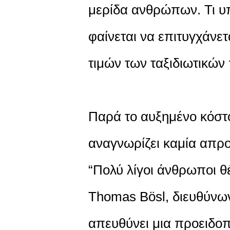
μερίδα ανθρώπων. Τι υπο
φαίνεται να επιτυγχάνε
τιμών των ταξιδιωτικών
Παρά το αυξημένο κόστ
αναγνωρίζει καμία απρο
“Πολύ λίγοι άνθρωποι θέ
Thomas Bösl, διευθύνω
απευθύνει μια προειδοπ