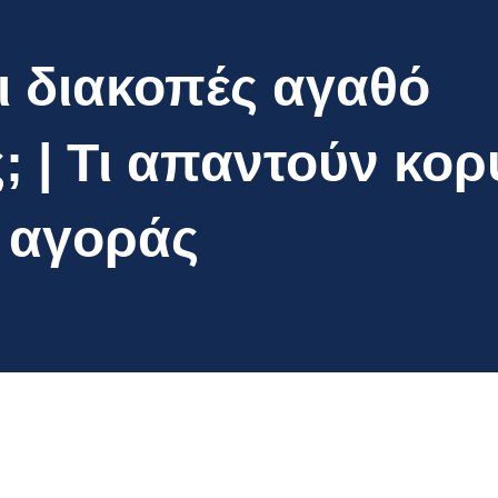
ι διακοπές αγαθό
; | Τι απαντούν κο
ς αγοράς