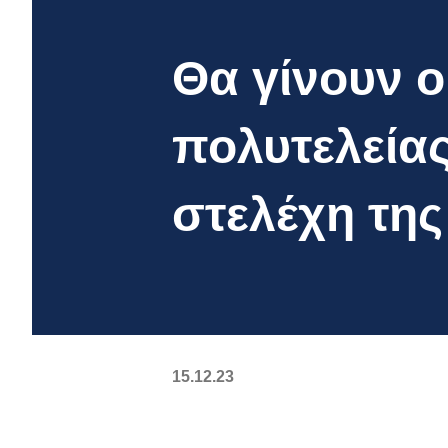
Θα γίνουν ο
πολυτελείας
στελέχη τη
15.12.23