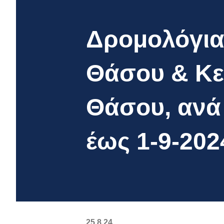
Δρομολόγια 
Θάσου & Κε
Θάσου, ανά 
έως 1-9-202
25.8.24