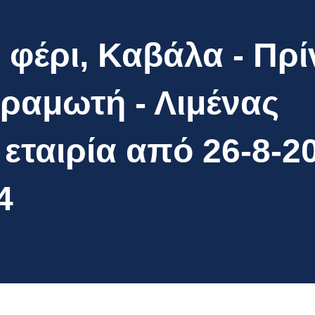
φέρι, Καβάλα - Πρί
ραμωτή - Λιμένας
εταιρία από 26-8-2
4