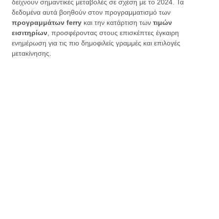
δείχνουν σημαντικές μεταβολές σε σχέση με το 2024. Τα
δεδομένα αυτά βοηθούν στον προγραμματισμό των
προγραμμάτων ferry
και την κατάρτιση των
τιμών
εισιτηρίων
, προσφέροντας στους επισκέπτες έγκαιρη
ενημέρωση για τις πιο δημοφιλείς γραμμές και επιλογές
μετακίνησης.