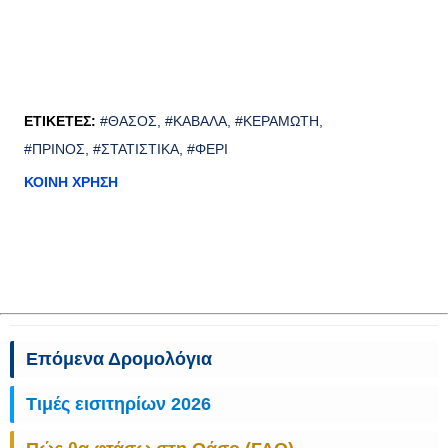
ΕΤΙΚΈΤΕΣ:
#ΘΆΣΟΣ
#ΚΑΒΆΛΑ
#ΚΕΡΑΜΩΤΉ
#ΠΡΊΝΟΣ
#ΣΤΑΤΙΣΤΙΚΆ
#ΦΈΡΙ
ΚΟΙΝΉ ΧΡΉΣΗ
Επόμενα Δρομολόγια
Τιμές εισιτηρίων 2026