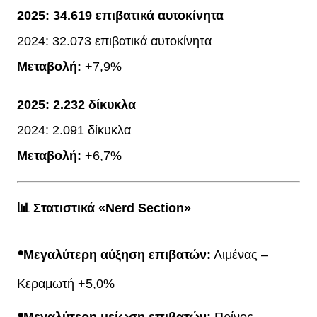
2025:
34.619 επιβατικά αυτοκίνητα
2024: 32.073 επιβατικά αυτοκίνητα
Μεταβολή:
+7,9%
2025:
2.232 δίκυκλα
2024: 2.091 δίκυκλα
Μεταβολή:
+6,7%
📊 Στατιστικά «Nerd Section»
⦁
Μεγαλύτερη αύξηση επιβατών:
Λιμένας –
Κεραμωτή +5,0%
⦁
Μεγαλύτερη μείωση επιβατών:
Πρίνος –