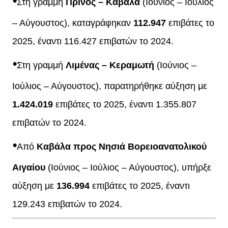
⦁
Στη γραμμή
Πρίνος – Καβάλα
(Ιούνιος – Ιούλιος
– Αύγουστος), καταγράφηκαν
112.947
επιβάτες το
2025, έναντι 116.427 επιβατών το 2024.
⦁
Στη γραμμή
Λιμένας – Κεραμωτή
(Ιούνιος –
Ιούλιος – Αύγουστος), παρατηρήθηκε αύξηση με
1.424.019
επιβάτες το 2025, έναντι 1.355.807
επιβατών το 2024.
⦁
Από
Καβάλα προς Νησιά Βορειοανατολικού
Αιγαίου
(Ιούνιος – Ιούλιος – Αύγουστος), υπήρξε
αύξηση με
136.994
επιβάτες το 2025, έναντι
129.243 επιβατών το 2024.