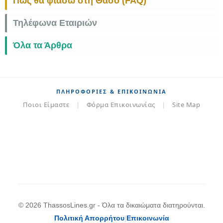
Πώς θα φτάσω στη Θάσο (FAQ)
Τηλέφωνα Εταιριών
Όλα τα Άρθρα
ΠΛΗΡΟΦΟΡΊΕΣ & ΕΠΙΚΟΙΝΩΝΊΑ
Ποιοι Είμαστε
|
Φόρμα Επικοινωνίας
|
Site Map
© 2026 ThassosLines.gr - Όλα τα δικαιώματα διατηρούνται.
Πολιτική Απορρήτου
|
Επικοινωνία