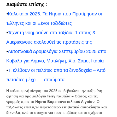
Διαβάστε επίσης :
⦁
Καλοκαίρι 2025: Τα Νησιά που Προτίμησαν οι
Έλληνες και οι Ξένοι Ταξιδιώτες
⦁
Τεχνητή νοημοσύνη στα ταξίδια: 1 στους 3
Αμερικανούς ακολουθεί τις προτάσεις της
⦁
Ακτοπλοϊκά Δρομολόγια Σεπτεμβρίου 2025 απο
Καβάλα για Λήμνο, Μυτιλήνη, Χίο, Σάμο, Ικαρία
⦁
Τι κλέβουν οι πελάτες από τα ξενοδοχεία – Από
πετσέτες μέχρι … στρώματα
Η καλοκαιρινή κίνηση του 2025 επιβεβαιώνει την αυξημένη
ζήτηση για
δρομολόγια ferry Καβάλα – Θάσος
και τις
γραμμές προς τα
Νησιά Βορειοανατολικού Αιγαίου
. Οι
ταξιδιώτες επέλεξαν περισσότερο
επιβατικά αυτοκίνητα και
δίκυκλα
, ενώ τα στοιχεία για τους επιβάτες και τα οχήματα