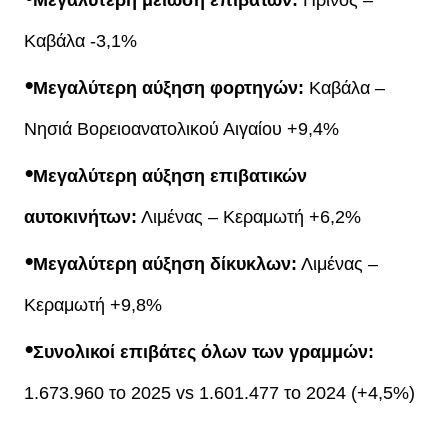
Καβάλα -3,1%
⦁
Μεγαλύτερη αύξηση φορτηγών:
Καβάλα –
Νησιά Βορειοανατολικού Αιγαίου +9,4%
⦁
Μεγαλύτερη αύξηση επιβατικών
αυτοκινήτων:
Λιμένας – Κεραμωτή +6,2%
⦁
Μεγαλύτερη αύξηση δίκυκλων:
Λιμένας –
Κεραμωτή +9,8%
⦁
Συνολικοί επιβάτες όλων των γραμμών:
1.673.960 το 2025 vs 1.601.477 το 2024 (+4,5%)