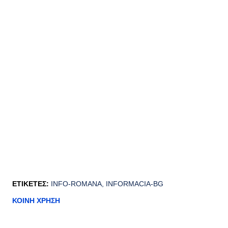
ΕΤΙΚΈΤΕΣ:
INFO-ROMANA
INFORMACIA-BG
ΚΟΙΝΉ ΧΡΉΣΗ