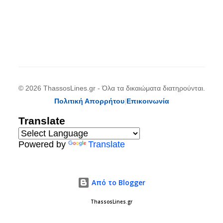
© 2026 ThassosLines.gr - Όλα τα δικαιώματα διατηρούνται.
Πολιτική Απορρήτου
|
Επικοινωνία
Translate
Powered by
Translate
Από το Blogger
ThassosLines.gr