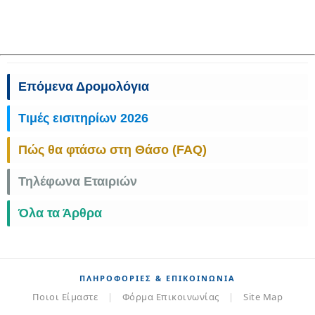
Επόμενα Δρομολόγια
Τιμές εισιτηρίων 2026
Πώς θα φτάσω στη Θάσο (FAQ)
Τηλέφωνα Εταιριών
Όλα τα Άρθρα
ΠΛΗΡΟΦΟΡΊΕΣ & ΕΠΙΚΟΙΝΩΝΊΑ
Ποιοι Είμαστε
|
Φόρμα Επικοινωνίας
|
Site Map