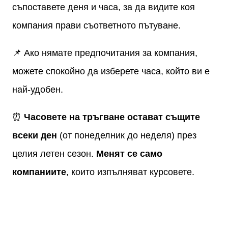
съпоставете деня и часа, за да видите коя
компания прави съответното пътуване.
📌 Ако нямате предпочитания за компания,
можете спокойно да изберете часа, който ви е
най-удобен.
⏰
Часовете на тръгване остават същите
всеки ден
(от понеделник до неделя) през
целия летен сезон.
Менят се само
компаниите
, които изпълняват курсовете.