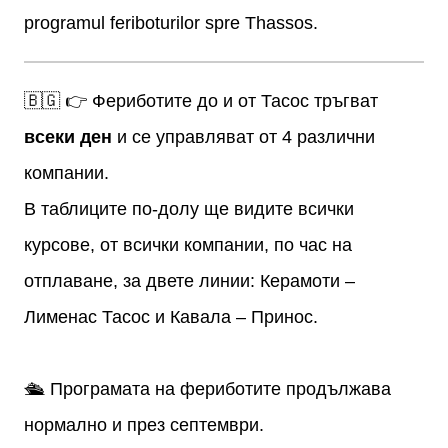
programul feriboturilor spre Thassos.
🇧🇬 👉 Фериботите до и от Тасос тръгват
всеки ден
и се управляват от 4 различни
компании.
В таблиците по-долу ще видите всички
курсове, от всички компании, по час на
отплаване, за двете линии: Керамоти –
Лименас Тасос и Кавала – Принос.
🛳️ Програмата на фериботите продължава
нормално и през септември.