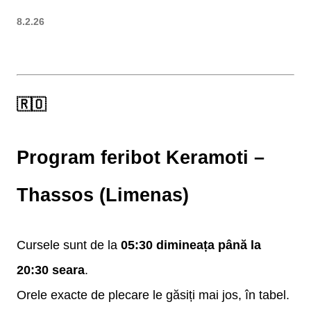
8.2.26
🇷🇴
Program feribot Keramoti –
Thassos (Limenas)
Cursele sunt de la
05:30 dimineața până la
20:30 seara
.
Orele exacte de plecare le găsiți mai jos, în tabel.