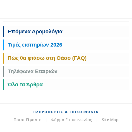
Επόμενα Δρομολόγια
Τιμές εισιτηρίων 2026
Πώς θα φτάσω στη Θάσο (FAQ)
Τηλέφωνα Εταιριών
Όλα τα Άρθρα
ΠΛΗΡΟΦΟΡΊΕΣ & ΕΠΙΚΟΙΝΩΝΊΑ
Ποιοι Είμαστε
|
Φόρμα Επικοινωνίας
|
Site Map