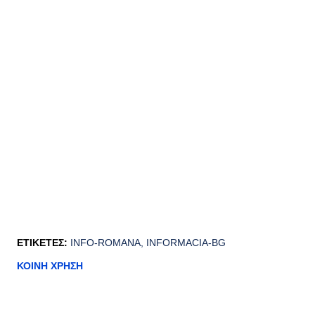
ΕΤΙΚΈΤΕΣ:
INFO-ROMANA
INFORMACIA-BG
ΚΟΙΝΉ ΧΡΉΣΗ