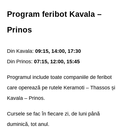
Program feribot Kavala –
Prinos
Din Kavala:
09:15, 14:00, 17:30
Din Prinos:
07:15, 12:00, 15:45
Programul include toate companiile de feribot
care operează pe rutele Keramoti – Thassos și
Kavala – Prinos.
Cursele se fac în fiecare zi, de luni până
duminică, tot anul.