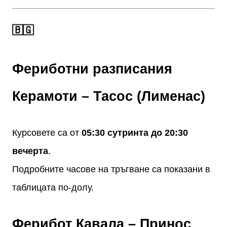
🇧🇬
Фериботни разписания
Керамоти – Тасос (Лименас)
Курсовете са от
05:30 сутринта до 20:30
вечерта
.
Подробните часове на тръгване са показани в
таблицата по-долу.
Ферибот Кавала – Принос