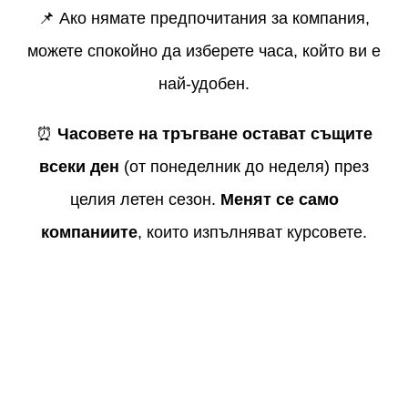
📌 Ако нямате предпочитания за компания,
можете спокойно да изберете часа, който ви е
най-удобен.
⏰
Часовете на тръгване остават същите
всеки ден
(от понеделник до неделя) през
целия летен сезон.
Менят се само
компаниите
, които изпълняват курсовете.