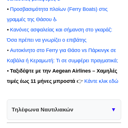
⦁
Προσβασιμότητα πλοίων (Ferry Boats) στις
γραμμές της Θάσου ♿
⦁
Κανόνες ασφαλείας και σήμανση στο γκαράζ:
Όσα πρέπει να γνωρίζει ο επιβάτης
⦁
Αυτοκίνητο στο Ferry για Θάσο vs Πάρκινγκ σε
Καβάλα ή Κεραμωτή: Τι σε συμφέρει πραγματικά;
⦁
Ταξιδέψτε με την Aegean Airlines – Χαμηλές
τιμές έως 11 μήνες μπροστά
👉
Κάντε κλικ εδώ
Τηλέφωνα Ναυτιλιακών
▼