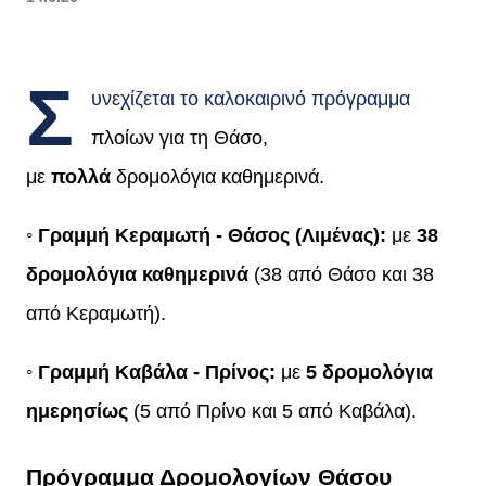
Σ
υνεχίζεται το καλοκαιρινό πρόγραμμα
πλοίων για τη Θάσο,
με
πολλά
δρομολόγια καθημερινά.
◦ Γραμμή Κεραμωτή - Θάσος (Λιμένας):
με
38
δρομολόγια καθημερινά
(38 από Θάσο και 38
από Κεραμωτή).
◦
Γραμμή Καβάλα - Πρίνος:
με
5 δρομολόγια
ημερησίως
(5 από Πρίνο και 5 από Καβάλα).
Πρόγραμμα Δρομολογίων Θάσου