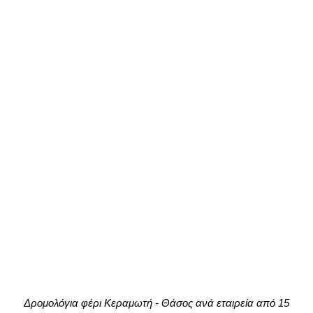
Δρομολόγια φέρι Κεραμωτή - Θάσος ανά εταιρεία από 15