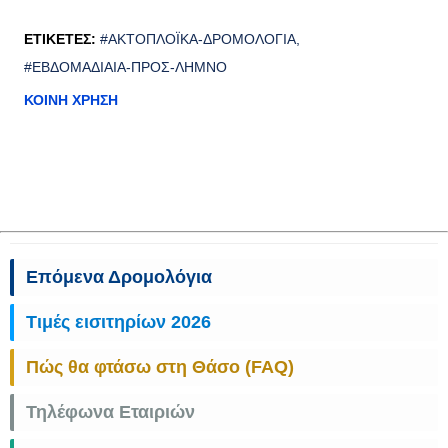
ΕΤΙΚΈΤΕΣ:
#ΑΚΤΟΠΛΟΪΚΆ-ΔΡΟΜΟΛΌΓΙΑ
#ΕΒΔΟΜΑΔΙΑΊΑ-ΠΡΟΣ-ΛΉΜΝΟ
ΚΟΙΝΉ ΧΡΉΣΗ
Επόμενα Δρομολόγια
Τιμές εισιτηρίων 2026
Πώς θα φτάσω στη Θάσο (FAQ)
Τηλέφωνα Εταιριών