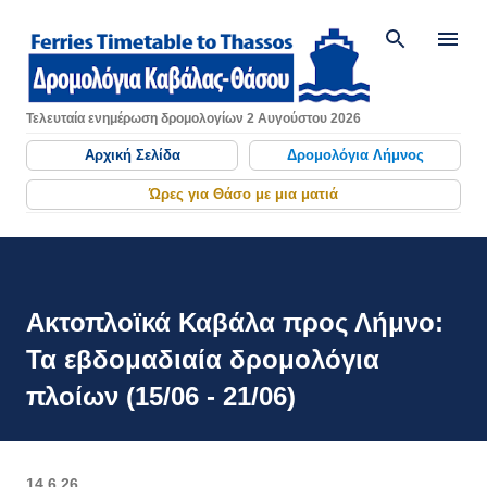
Μετάβαση στο κύριο περιεχόμενο
Τελευταία ενημέρωση δρομολογίων 2 Αυγούστου 2026
Αρχική Σελίδα
Δρομολόγια Λήμνος
Ώρες για Θάσο με μια ματιά
Ακτοπλοϊκά Καβάλα προς Λήμνο:
Τα εβδομαδιαία δρομολόγια
πλοίων (15/06 - 21/06)
14.6.26